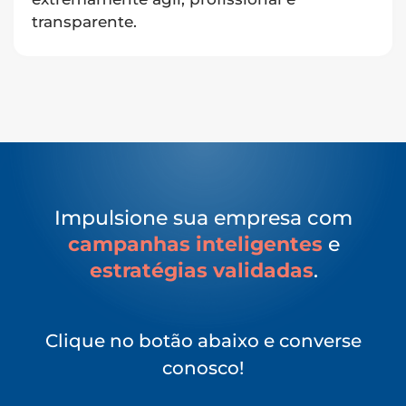
transparente.
Impulsione sua empresa com
campanhas inteligentes
e
estratégias validadas
.
Clique no botão abaixo e converse
conosco!